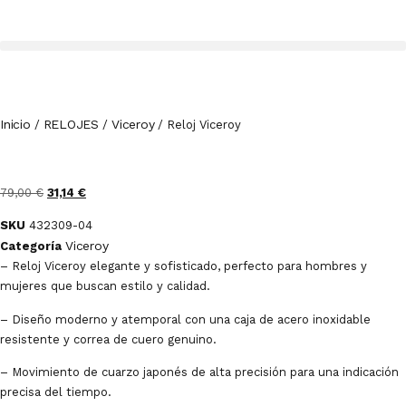
Inicio
RELOJES
Viceroy
/
/
/ Reloj Viceroy
79,00
€
31,14
€
SKU
432309-04
Viceroy
Categoría
– Reloj Viceroy elegante y sofisticado, perfecto para hombres y
mujeres que buscan estilo y calidad.
– Diseño moderno y atemporal con una caja de acero inoxidable
resistente y correa de cuero genuino.
– Movimiento de cuarzo japonés de alta precisión para una indicación
precisa del tiempo.