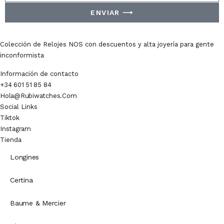
ENVIAR ⟶
Colección de Relojes NOS con descuentos y alta joyería para gente
inconformista
Información de contacto
+34 601 51 85 84
Hola@rubiwatches.com
Social Links
Tiktok
Instagram
Tienda
Longines
Certina
Baume & Mercier