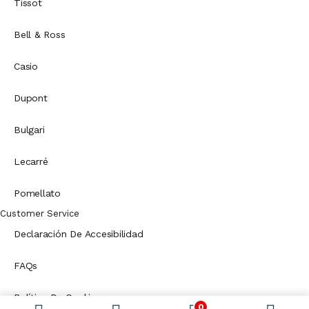
Tissot
Bell & Ross
Casio
Dupont
Bulgari
Lecarré
Pomellato
Customer Service
Declaración De Accesibilidad
FAQs
Política De Cookies
0