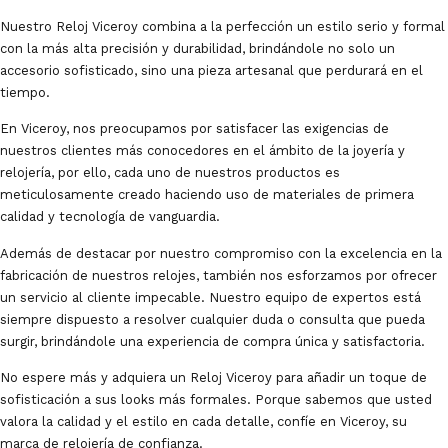
Nuestro Reloj Viceroy combina a la perfección un estilo serio y formal
con la más alta precisión y durabilidad, brindándole no solo un
accesorio sofisticado, sino una pieza artesanal que perdurará en el
tiempo.
En Viceroy, nos preocupamos por satisfacer las exigencias de
nuestros clientes más conocedores en el ámbito de la joyería y
relojería, por ello, cada uno de nuestros productos es
meticulosamente creado haciendo uso de materiales de primera
calidad y tecnología de vanguardia.
Además de destacar por nuestro compromiso con la excelencia en la
fabricación de nuestros relojes, también nos esforzamos por ofrecer
un servicio al cliente impecable. Nuestro equipo de expertos está
siempre dispuesto a resolver cualquier duda o consulta que pueda
surgir, brindándole una experiencia de compra única y satisfactoria.
No espere más y adquiera un Reloj Viceroy para añadir un toque de
sofisticación a sus looks más formales. Porque sabemos que usted
valora la calidad y el estilo en cada detalle, confíe en Viceroy, su
marca de relojería de confianza.