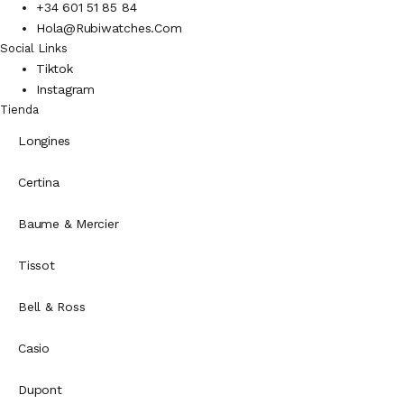
+34 601 51 85 84
Hola@rubiwatches.com
Social Links
Tiktok
Instagram
Tienda
Longines
Certina
Baume & Mercier
Tissot
Bell & Ross
Casio
Dupont