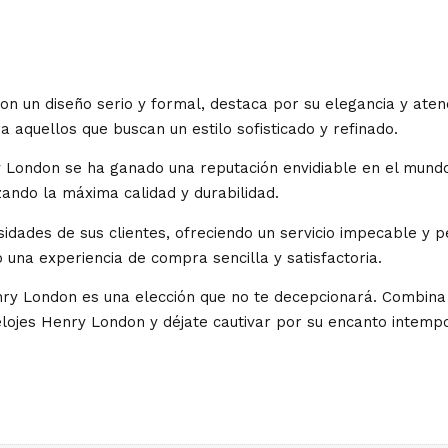
Con un diseño serio y formal, destaca por su elegancia y aten
a aquellos que buscan un estilo sofisticado y refinado.
London se ha ganado una reputación envidiable en el mundo 
ando la máxima calidad y durabilidad.
ades de sus clientes, ofreciendo un servicio impecable y pe
 una experiencia de compra sencilla y satisfactoria.
Henry London es una elección que no te decepcionará. Combina 
relojes Henry London y déjate cautivar por su encanto intempo