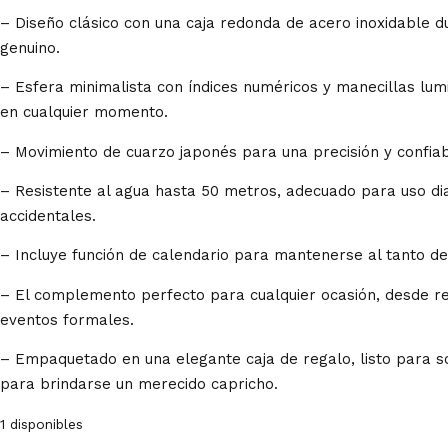
– Diseño clásico con una caja redonda de acero inoxidable 
genuino.
– Esfera minimalista con índices numéricos y manecillas lumi
en cualquier momento.
– Movimiento de cuarzo japonés para una precisión y confiab
– Resistente al agua hasta 50 metros, adecuado para uso dia
accidentales.
– Incluye función de calendario para mantenerse al tanto de 
– El complemento perfecto para cualquier ocasión, desde r
eventos formales.
– Empaquetado en una elegante caja de regalo, listo para s
para brindarse un merecido capricho.
1 disponibles