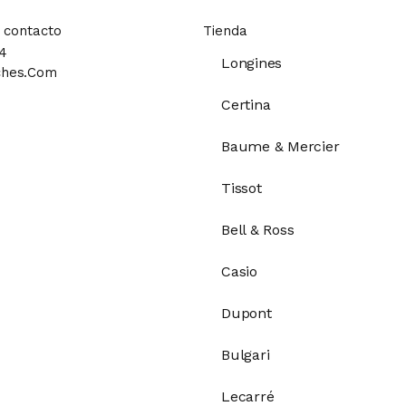
 contacto
Tienda
4
Longines
ches.com
Certina
Baume & Mercier
Tissot
Bell & Ross
Casio
Dupont
Bulgari
Lecarré