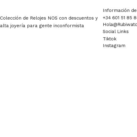
Información de
+34 601 51 85 8
Colección de Relojes NOS con descuentos y
Hola@rubiwat
alta joyería para gente inconformista
Social Links
Tiktok
Instagram