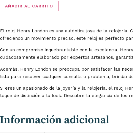
AÑADIR AL CARRITO
El reloj Henry London es una auténtica joya de la relojería. 
ofreciendo un movimiento preciso, este reloj es perfecto par
Con un compromiso inquebrantable con la excelencia, Henry 
cuidadosamente elaborado por expertos artesanos, garantiz
Además, Henry London se preocupa por satisfacer las necesid
listo para resolver cualquier consulta o problema, brindando
Si eres un apasionado de la joyería y la relojería, el reloj 
toque de distinción a tu look. Descubre la elegancia de los 
Información adicional