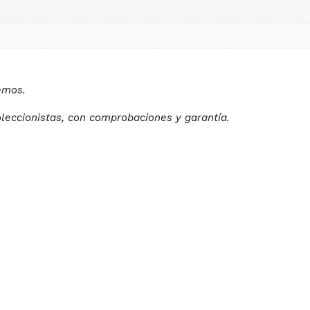
demos.
oleccionistas, con comprobaciones y garantía.