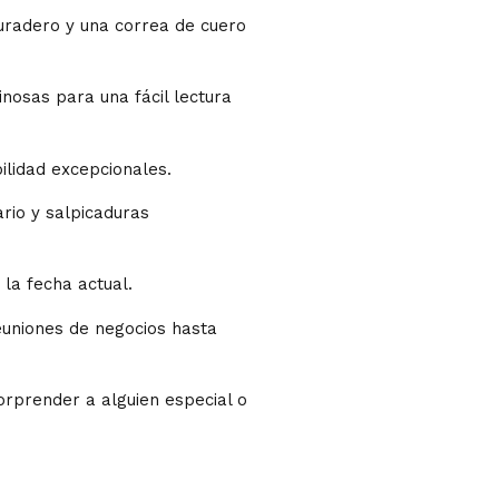
duradero y una correa de cuero
nosas para una fácil lectura
ilidad excepcionales.
rio y salpicaduras
la fecha actual.
euniones de negocios hasta
orprender a alguien especial o