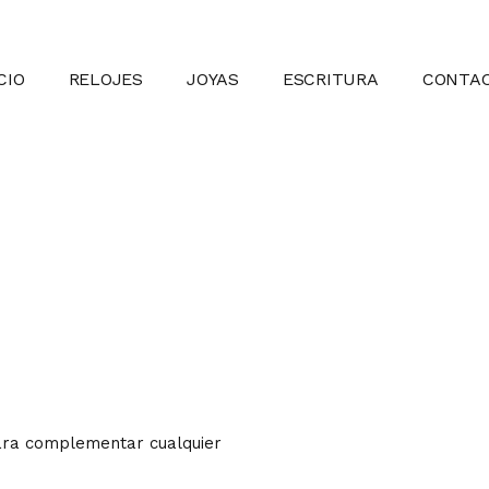
CIO
RELOJES
JOYAS
ESCRITURA
CONTA
para complementar cualquier