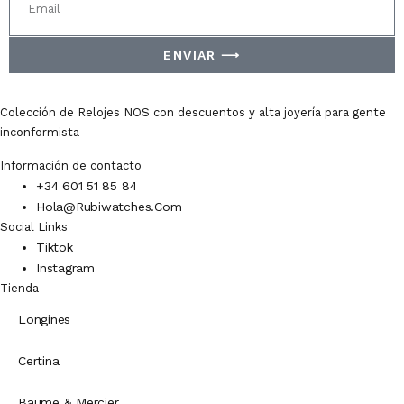
ENVIAR ⟶
Colección de Relojes NOS con descuentos y alta joyería para gente
inconformista
Información de contacto
+34 601 51 85 84
Hola@rubiwatches.com
Social Links
Tiktok
Instagram
Tienda
Longines
Certina
Baume & Mercier