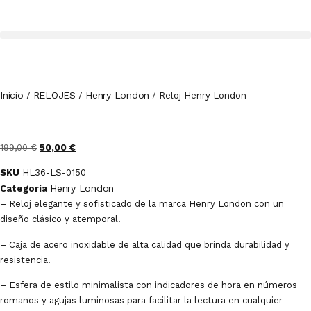
Inicio
RELOJES
Henry London
/
/
/ Reloj Henry London
199,00
€
50,00
€
SKU
HL36-LS-0150
Henry London
Categoría
– Reloj elegante y sofisticado de la marca Henry London con un
diseño clásico y atemporal.
– Caja de acero inoxidable de alta calidad que brinda durabilidad y
resistencia.
– Esfera de estilo minimalista con indicadores de hora en números
romanos y agujas luminosas para facilitar la lectura en cualquier