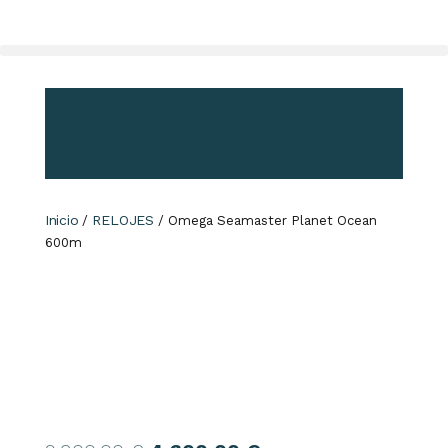
Inicio
RELOJES
/
/ Omega Seamaster Planet Ocean
600m