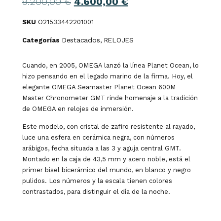
9.200,00
€
4.600,00
€
SKU
O21533442201001
Destacados
RELOJES
Categorías
,
Cuando, en 2005, OMEGA lanzó la línea Planet Ocean, lo
hizo pensando en el legado marino de la firma. Hoy, el
elegante OMEGA Seamaster Planet Ocean 600M
Master Chronometer GMT rinde homenaje a la tradición
de OMEGA en relojes de inmersión.
Este modelo, con cristal de zafiro resistente al rayado,
luce una esfera en cerámica negra, con números
arábigos, fecha situada a las 3 y aguja central GMT.
Montado en la caja de 43,5 mm y acero noble, está el
primer bisel bicerámico del mundo, en blanco y negro
pulidos. Los números y la escala tienen colores
contrastados, para distinguir el día de la noche.