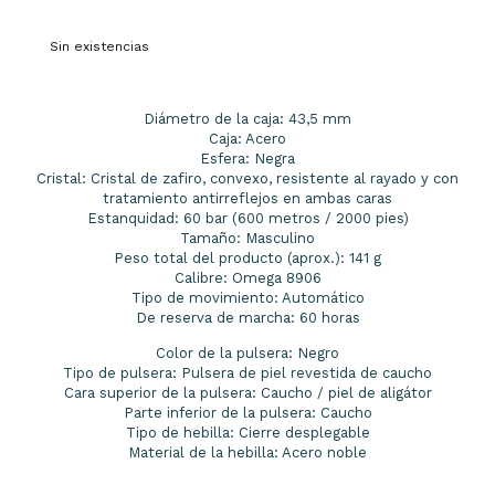
Sin existencias
Diámetro de la caja: 43,5 mm
Caja: Acero
Esfera: Negra
Cristal: Cristal de zafiro, convexo, resistente al rayado y con
tratamiento antirreflejos en ambas caras
Estanquidad: 60 bar (600 metros / 2000 pies)
Tamaño: Masculino
Peso total del producto (aprox.): 141 g
Calibre: Omega 8906
Tipo de movimiento: Automático
De reserva de marcha: 60 horas
Color de la pulsera: Negro
Tipo de pulsera: Pulsera de piel revestida de caucho
Cara superior de la pulsera: Caucho / piel de aligátor
Parte inferior de la pulsera: Caucho
Tipo de hebilla: Cierre desplegable
Material de la hebilla: Acero noble