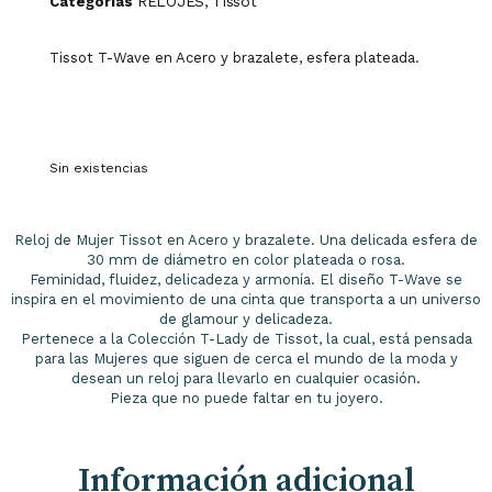
RELOJES
Tissot
Categorías
,
Tissot T-Wave en Acero y brazalete, esfera plateada.
Sin existencias
Reloj de Mujer Tissot en Acero y brazalete. Una delicada esfera de
30 mm de diámetro en color plateada o rosa.
Feminidad, fluidez, delicadeza y armonía. El diseño T-Wave se
inspira en el movimiento de una cinta que transporta a un universo
de glamour y delicadeza.
Pertenece a la Colección T-Lady de Tissot, la cual, está pensada
para las Mujeres que siguen de cerca el mundo de la moda y
desean un reloj para llevarlo en cualquier ocasión.
Pieza que no puede faltar en tu joyero.
Información adicional