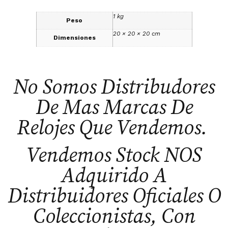
1 kg
Peso
20 × 20 × 20 cm
Dimensiones
No Somos Distribudores
De Mas Marcas De
Relojes Que Vendemos.
Vendemos Stock NOS
Adquirido A
Distribuidores Oficiales O
Coleccionistas, Con