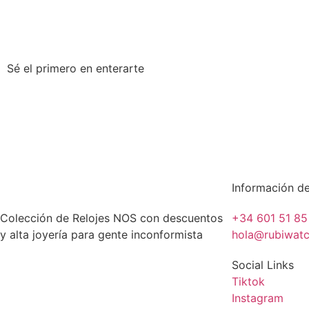
Sé el primero en enterarte
Información d
Colección de Relojes NOS con descuentos
+34 601 51 85
y alta joyería para gente inconformista
hola@rubiwat
Social Links
Tiktok
Instagram