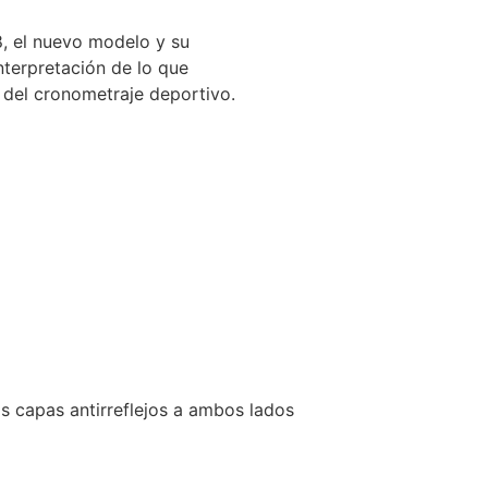
8, el nuevo modelo y su
nterpretación de lo que
 del cronometraje deportivo.
ias capas antirreflejos a ambos lados