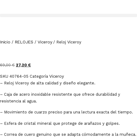
Inicio
RELOJES
Viceroy
/
/
/ Reloj Viceroy
69,00
€
27,20
€
Viceroy
SKU
40764-05
Categoría
– Reloj Viceroy de alta calidad y diseño elegante.
– Caja de acero inoxidable resistente que ofrece durabilidad y
resistencia al agua.
– Movimiento de cuarzo preciso para una lectura exacta del tiempo.
– Esfera de cristal mineral que protege de arañazos y golpes.
– Correa de cuero genuino que se adapta cómodamente a la muñeca.