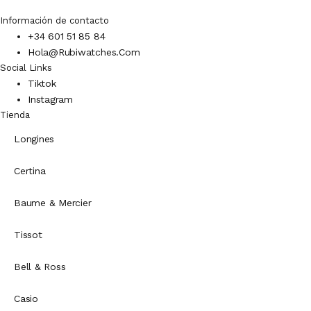
Información de contacto
+34 601 51 85 84
Hola@rubiwatches.com
Social Links
Tiktok
Instagram
Tienda
Longines
Certina
Baume & Mercier
Tissot
Bell & Ross
Casio