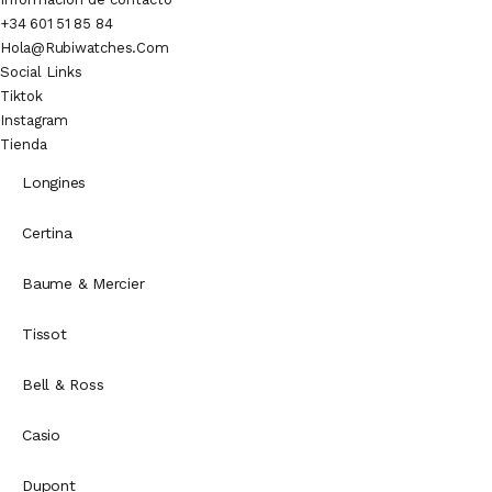
+34 601 51 85 84
Hola@rubiwatches.com
Social Links
Tiktok
Instagram
Tienda
Longines
Certina
Baume & Mercier
Tissot
Bell & Ross
Casio
Dupont