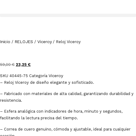
Inicio
RELOJES
Viceroy
/
/
/ Reloj Viceroy
59,00
€
23,25
€
Viceroy
SKU
40445-75
Categoría
– Reloj Viceroy de diseño elegante y sofisticado.
– Fabricado con materiales de alta calidad, garantizando durabilidad y
resistencia.
– Esfera analógica con indicadores de hora, minuto y segundos,
facilitando la lectura precisa del tiempo.
– Correa de cuero genuino, cómoda y ajustable, ideal para cualquier
ocasión.