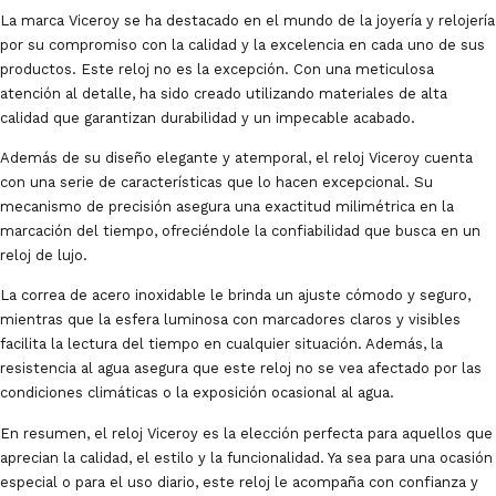
La marca Viceroy se ha destacado en el mundo de la joyería y relojería
por su compromiso con la calidad y la excelencia en cada uno de sus
productos. Este reloj no es la excepción. Con una meticulosa
atención al detalle, ha sido creado utilizando materiales de alta
calidad que garantizan durabilidad y un impecable acabado.
Además de su diseño elegante y atemporal, el reloj Viceroy cuenta
con una serie de características que lo hacen excepcional. Su
mecanismo de precisión asegura una exactitud milimétrica en la
marcación del tiempo, ofreciéndole la confiabilidad que busca en un
reloj de lujo.
La correa de acero inoxidable le brinda un ajuste cómodo y seguro,
mientras que la esfera luminosa con marcadores claros y visibles
facilita la lectura del tiempo en cualquier situación. Además, la
resistencia al agua asegura que este reloj no se vea afectado por las
condiciones climáticas o la exposición ocasional al agua.
En resumen, el reloj Viceroy es la elección perfecta para aquellos que
aprecian la calidad, el estilo y la funcionalidad. Ya sea para una ocasión
especial o para el uso diario, este reloj le acompaña con confianza y