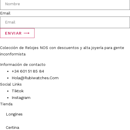
Email
ENVIAR ⟶
Colección de Relojes NOS con descuentos y alta joyería para gente
inconformista
Información de contacto
+34 601 51 85 84
Hola@rubiwatches.com
Social Links
Tiktok
Instagram
Tienda
Longines
Certina