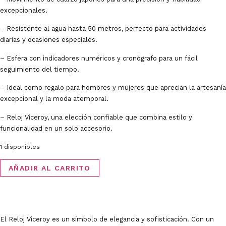
excepcionales.
– Resistente al agua hasta 50 metros, perfecto para actividades
diarias y ocasiones especiales.
– Esfera con indicadores numéricos y cronógrafo para un fácil
seguimiento del tiempo.
– Ideal como regalo para hombres y mujeres que aprecian la artesanía
excepcional y la moda atemporal.
– Reloj Viceroy, una elección confiable que combina estilo y
funcionalidad en un solo accesorio.
1 disponibles
Reloj
AÑADIR AL CARRITO
Viceroy
cantidad
El Reloj Viceroy es un símbolo de elegancia y sofisticación. Con un