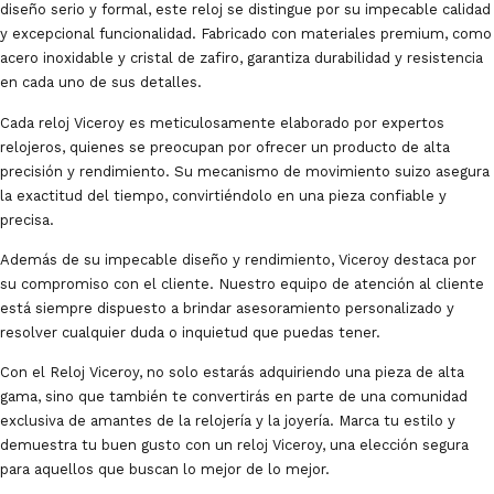
diseño serio y formal, este reloj se distingue por su impecable calidad
y excepcional funcionalidad. Fabricado con materiales premium, como
acero inoxidable y cristal de zafiro, garantiza durabilidad y resistencia
en cada uno de sus detalles.
Cada reloj Viceroy es meticulosamente elaborado por expertos
relojeros, quienes se preocupan por ofrecer un producto de alta
precisión y rendimiento. Su mecanismo de movimiento suizo asegura
la exactitud del tiempo, convirtiéndolo en una pieza confiable y
precisa.
Además de su impecable diseño y rendimiento, Viceroy destaca por
su compromiso con el cliente. Nuestro equipo de atención al cliente
está siempre dispuesto a brindar asesoramiento personalizado y
resolver cualquier duda o inquietud que puedas tener.
Con el Reloj Viceroy, no solo estarás adquiriendo una pieza de alta
gama, sino que también te convertirás en parte de una comunidad
exclusiva de amantes de la relojería y la joyería. Marca tu estilo y
demuestra tu buen gusto con un reloj Viceroy, una elección segura
para aquellos que buscan lo mejor de lo mejor.