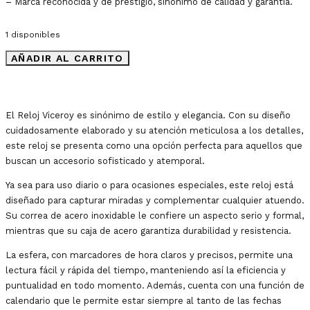
– Marca reconocida y de prestigio, sinónimo de calidad y garantía.
1 disponibles
AÑADIR AL CARRITO
El Reloj Viceroy es sinónimo de estilo y elegancia. Con su diseño
cuidadosamente elaborado y su atención meticulosa a los detalles,
este reloj se presenta como una opción perfecta para aquellos que
buscan un accesorio sofisticado y atemporal.
Ya sea para uso diario o para ocasiones especiales, este reloj está
diseñado para capturar miradas y complementar cualquier atuendo.
Su correa de acero inoxidable le confiere un aspecto serio y formal,
mientras que su caja de acero garantiza durabilidad y resistencia.
La esfera, con marcadores de hora claros y precisos, permite una
lectura fácil y rápida del tiempo, manteniendo así la eficiencia y
puntualidad en todo momento. Además, cuenta con una función de
calendario que le permite estar siempre al tanto de las fechas