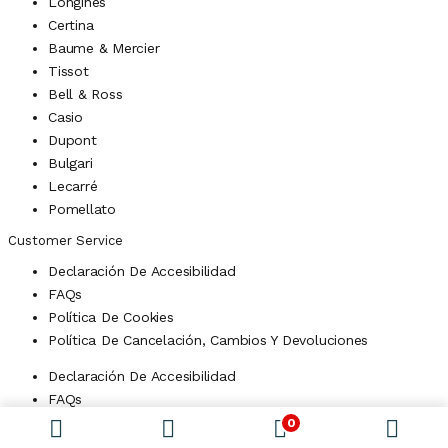
Longines
Certina
Baume & Mercier
Tissot
Bell & Ross
Casio
Dupont
Bulgari
Lecarré
Pomellato
Customer Service
Declaración De Accesibilidad
FAQs
Política De Cookies
Política De Cancelación, Cambios Y Devoluciones
Declaración De Accesibilidad
FAQs
Política De Cookies
0
Política De Cancelación, Cambios Y Devoluciones