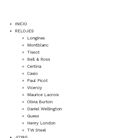
INICIO
RELOJES
Longines
Montblanc
Tissot
Bell & Ross
Certina
Casio
Paul Picot
Viceroy
Maurice Lacroix
Olivia Burton
Daniel Wellington
Guess
Henry London
TW Steel
JOYAS