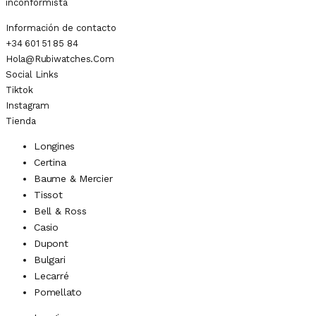
inconformista
Información de contacto
+34 601 51 85 84
Hola@rubiwatches.com
Social Links
Tiktok
Instagram
Tienda
Longines
Certina
Baume & Mercier
Tissot
Bell & Ross
Casio
Dupont
Bulgari
Lecarré
Pomellato