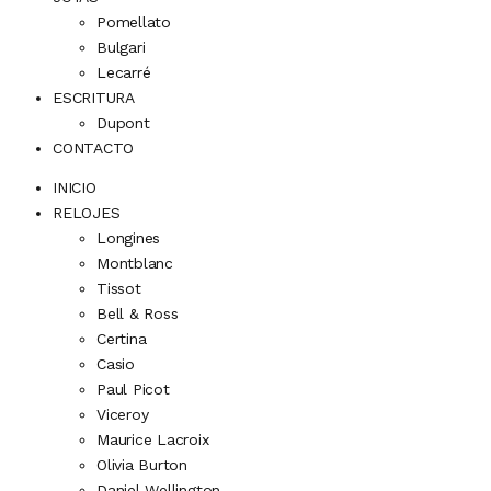
Pomellato
Bulgari
Lecarré
ESCRITURA
Dupont
CONTACTO
INICIO
RELOJES
Longines
Montblanc
Tissot
Bell & Ross
Certina
Casio
Paul Picot
Viceroy
Maurice Lacroix
Olivia Burton
Daniel Wellington