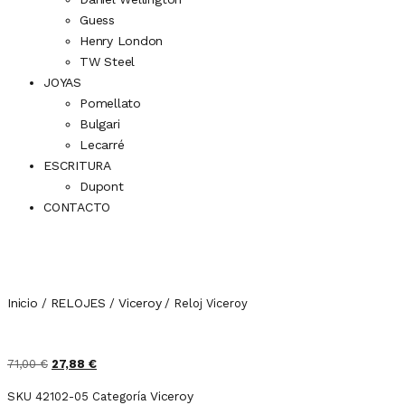
Guess
Henry London
TW Steel
JOYAS
Pomellato
Bulgari
Lecarré
ESCRITURA
Dupont
CONTACTO
Inicio
RELOJES
Viceroy
/
/
/ Reloj Viceroy
71,00
€
27,88
€
Viceroy
SKU
42102-05
Categoría