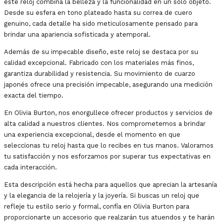
este reloj combina la belleza y la funcionalidad en un solo objeto.
Desde su esfera en tono plateado hasta su correa de cuero
genuino, cada detalle ha sido meticulosamente pensado para
brindar una apariencia sofisticada y atemporal.
Además de su impecable diseño, este reloj se destaca por su
calidad excepcional. Fabricado con los materiales más finos,
garantiza durabilidad y resistencia. Su movimiento de cuarzo
japonés ofrece una precisión impecable, asegurando una medición
exacta del tiempo.
En Olivia Burton, nos enorgullece ofrecer productos y servicios de
alta calidad a nuestros clientes. Nos comprometemos a brindar
una experiencia excepcional, desde el momento en que
seleccionas tu reloj hasta que lo recibes en tus manos. Valoramos
tu satisfacción y nos esforzamos por superar tus expectativas en
cada interacción.
Esta descripción está hecha para aquellos que aprecian la artesanía
y la elegancia de la relojería y la joyería. Si buscas un reloj que
refleje tu estilo serio y formal, confía en Olivia Burton para
proporcionarte un accesorio que realzarán tus atuendos y te harán