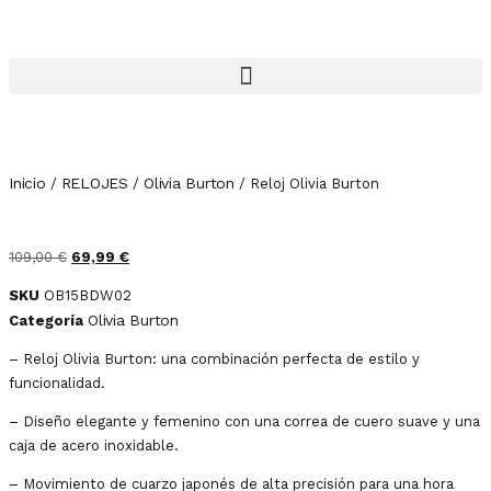
Inicio
RELOJES
Olivia Burton
/
/
/ Reloj Olivia Burton
109,00
€
69,99
€
SKU
OB15BDW02
Olivia Burton
Categoría
– Reloj Olivia Burton: una combinación perfecta de estilo y
funcionalidad.
– Diseño elegante y femenino con una correa de cuero suave y una
caja de acero inoxidable.
– Movimiento de cuarzo japonés de alta precisión para una hora