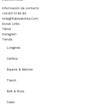
Información de contacto
+34 601 51 85 84
Hola@rubiwatches.com
Social Links
Tiktok
Instagram
Tienda
Longines
Certina
Baume & Mercier
Tissot
Bell & Ross
Casio