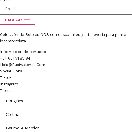
ENVIAR ⟶
Colección de Relojes NOS con descuentos y alta joyería para gente
inconformista
Información de contacto
+34 601 51 85 84
Hola@rubiwatches.com
Social Links
Tiktok
Instagram
Tienda
Longines
Certina
Baume & Mercier