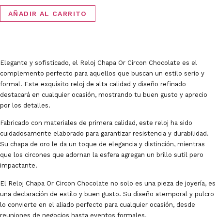
Reloj
AÑADIR AL CARRITO
chapa
or
circon
chocolate
Elegante y sofisticado, el Reloj Chapa Or Circon Chocolate es el
cantidad
complemento perfecto para aquellos que buscan un estilo serio y
formal. Este exquisito reloj de alta calidad y diseño refinado
destacará en cualquier ocasión, mostrando tu buen gusto y aprecio
por los detalles.
Fabricado con materiales de primera calidad, este reloj ha sido
cuidadosamente elaborado para garantizar resistencia y durabilidad.
Su chapa de oro le da un toque de elegancia y distinción, mientras
que los circones que adornan la esfera agregan un brillo sutil pero
impactante.
El Reloj Chapa Or Circon Chocolate no solo es una pieza de joyería, es
una declaración de estilo y buen gusto. Su diseño atemporal y pulcro
lo convierte en el aliado perfecto para cualquier ocasión, desde
reuniones de negocios hasta eventos formales.