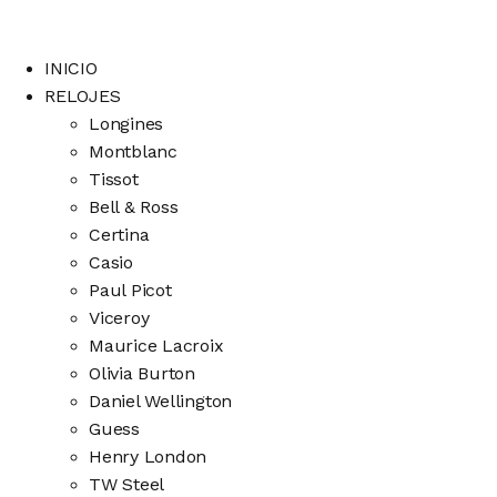
INICIO
RELOJES
Longines
Montblanc
Tissot
Bell & Ross
Certina
Casio
Paul Picot
Viceroy
Maurice Lacroix
Olivia Burton
Daniel Wellington
Guess
Henry London
TW Steel