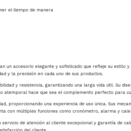
ener el tiempo de manera
can un accesorio elegante y sofisticado que refleje su estil
dad y la precisión en cada uno de sus productos.
ilidad y resistencia, garantizando una larga vida útil. Su dis
tilo atemporal hace que sea el complemento perfecto para cua
idad, proporcionando una experiencia de uso única. Sus mecan
 con múltiples funciones como cronómetro, alarma y calendar
un servicio de atención al cliente excepcional y garantía de 
tisfacción del cliente.