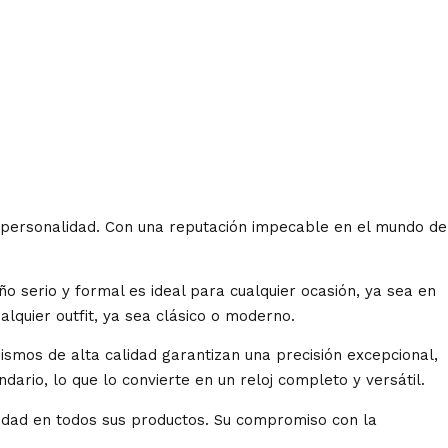
o y personalidad. Con una reputación impecable en el mundo de
eño serio y formal es ideal para cualquier ocasión, ya sea en
lquier outfit, ya sea clásico o moderno.
ismos de alta calidad garantizan una precisión excepcional,
io, lo que lo convierte en un reloj completo y versátil.
calidad en todos sus productos. Su compromiso con la