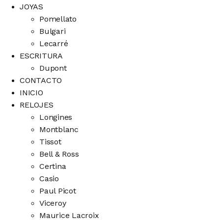
JOYAS
Pomellato
Bulgari
Lecarré
ESCRITURA
Dupont
CONTACTO
INICIO
RELOJES
Longines
Montblanc
Tissot
Bell & Ross
Certina
Casio
Paul Picot
Viceroy
Maurice Lacroix