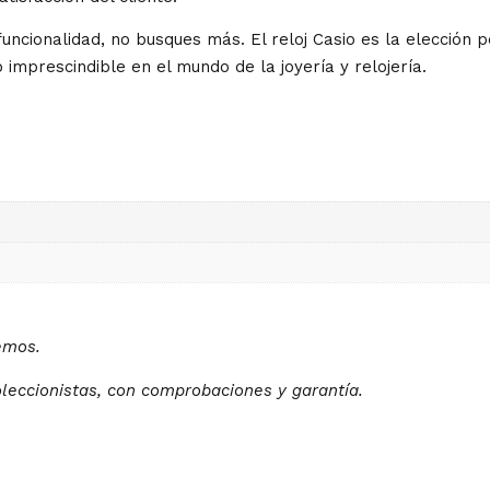
uncionalidad, no busques más. El reloj Casio es la elección pe
 imprescindible en el mundo de la joyería y relojería.
demos.
oleccionistas, con comprobaciones y garantía.