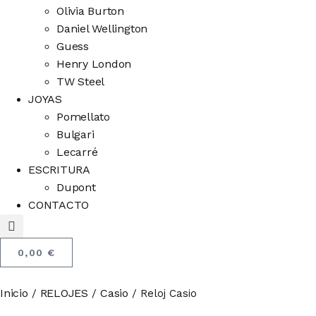
Olivia Burton
Daniel Wellington
Guess
Henry London
TW Steel
JOYAS
Pomellato
Bulgari
Lecarré
ESCRITURA
Dupont
CONTACTO
0,00
€
Inicio
RELOJES
Casio
/
/
/ Reloj Casio