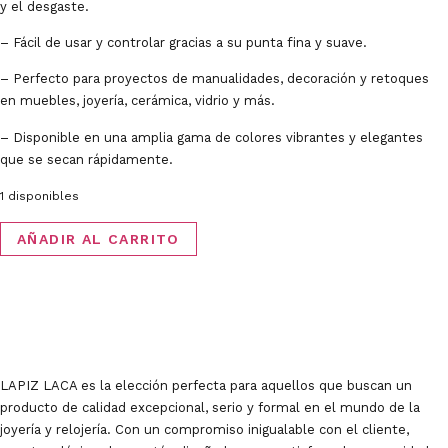
y el desgaste.
– Fácil de usar y controlar gracias a su punta fina y suave.
– Perfecto para proyectos de manualidades, decoración y retoques
en muebles, joyería, cerámica, vidrio y más.
– Disponible en una amplia gama de colores vibrantes y elegantes
que se secan rápidamente.
1 disponibles
LAPIZ
AÑADIR AL CARRITO
LACA
cantidad
LAPIZ LACA es la elección perfecta para aquellos que buscan un
producto de calidad excepcional, serio y formal en el mundo de la
joyería y relojería. Con un compromiso inigualable con el cliente,