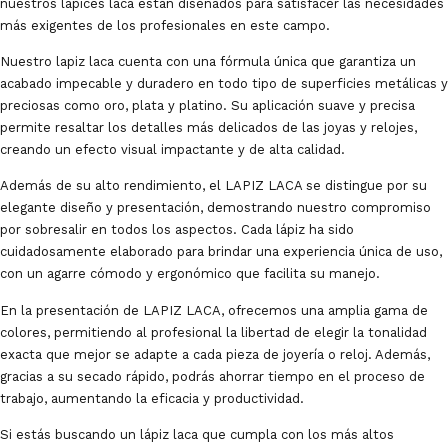
nuestros lápices laca están diseñados para satisfacer las necesidades
más exigentes de los profesionales en este campo.
Nuestro lapiz laca cuenta con una fórmula única que garantiza un
acabado impecable y duradero en todo tipo de superficies metálicas y
preciosas como oro, plata y platino. Su aplicación suave y precisa
permite resaltar los detalles más delicados de las joyas y relojes,
creando un efecto visual impactante y de alta calidad.
Además de su alto rendimiento, el LAPIZ LACA se distingue por su
elegante diseño y presentación, demostrando nuestro compromiso
por sobresalir en todos los aspectos. Cada lápiz ha sido
cuidadosamente elaborado para brindar una experiencia única de uso,
con un agarre cómodo y ergonómico que facilita su manejo.
En la presentación de LAPIZ LACA, ofrecemos una amplia gama de
colores, permitiendo al profesional la libertad de elegir la tonalidad
exacta que mejor se adapte a cada pieza de joyería o reloj. Además,
gracias a su secado rápido, podrás ahorrar tiempo en el proceso de
trabajo, aumentando la eficacia y productividad.
Si estás buscando un lápiz laca que cumpla con los más altos