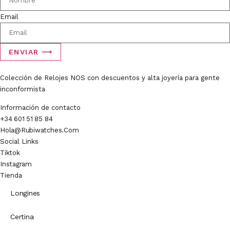
Email
ENVIAR ⟶
Colección de Relojes NOS con descuentos y alta joyería para gente
inconformista
Información de contacto
+34 601 51 85 84
Hola@rubiwatches.com
Social Links
Tiktok
Instagram
Tienda
Longines
Certina