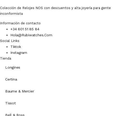
Colección de Relojes NOS con descuentos y alta joyería para gente
inconformista
Información de contacto
+34 601 51 85 84
Hola@rubiwatches.com
Social Links
Tiktok
Instagram
Tienda
Longines
Certina
Baume & Mercier
Tissot
Bell & Ross