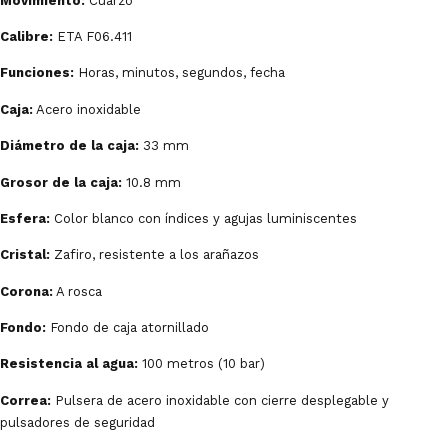
Movimiento:
Cuarzo
Calibre:
ETA F06.411
Funciones:
Horas, minutos, segundos, fecha
Caja:
Acero inoxidable
Diámetro de la caja:
33 mm
Grosor de la caja:
10.8 mm
Esfera:
Color blanco con índices y agujas luminiscentes
Cristal:
Zafiro, resistente a los arañazos
Corona:
A rosca
Fondo:
Fondo de caja atornillado
Resistencia al agua:
100 metros (10 bar)
Correa:
Pulsera de acero inoxidable con cierre desplegable y
pulsadores de seguridad