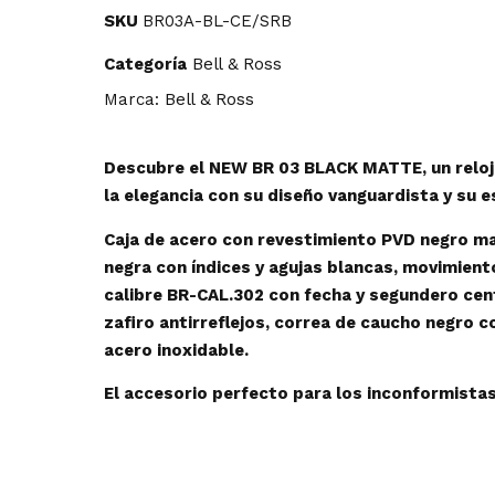
SKU
BR03A-BL-CE/SRB
Bell & Ross
Categoría
Bell & Ross
Marca:
Descubre el NEW BR 03 BLACK MATTE, un reloj
la elegancia con su diseño vanguardista y su e
Caja de acero con revestimiento PVD negro ma
negra con índices y agujas blancas, movimien
calibre BR-CAL.302 con fecha y segundero cent
zafiro antirreflejos, correa de caucho negro c
acero inoxidable.
El accesorio perfecto para los inconformistas