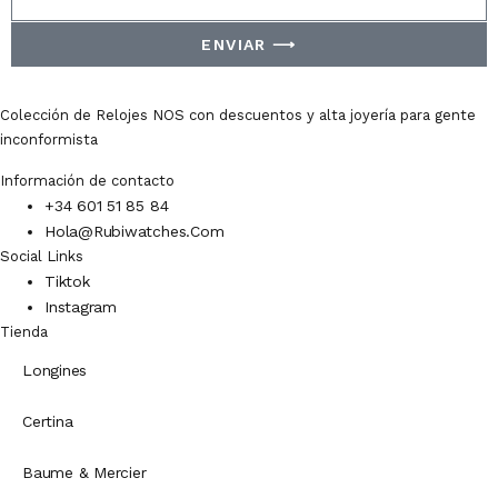
ENVIAR ⟶
Colección de Relojes NOS con descuentos y alta joyería para gente
inconformista
Información de contacto
+34 601 51 85 84
Hola@rubiwatches.com
Social Links
Tiktok
Instagram
Tienda
Longines
Certina
Baume & Mercier