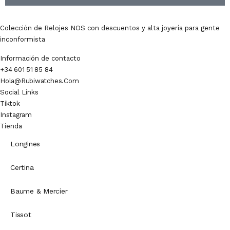
Colección de Relojes NOS con descuentos y alta joyería para gente
inconformista
Información de contacto
+34 601 51 85 84
Hola@rubiwatches.com
Social Links
Tiktok
Instagram
Tienda
Longines
Certina
Baume & Mercier
Tissot